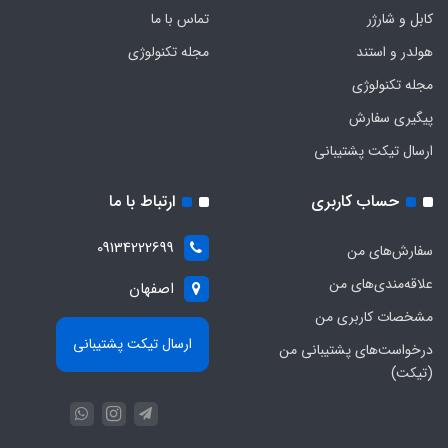
کابل و شارژر
تماس با ما
هولدر و استند
مجله تکنولوژی
مجله تکنولوژی
پیگیری سفارش
ارسال تیکت پشتیبانی
حساب کاربری
ارتباط با ما
09134222699
سفارش‌های من
علاقه‌مندی‌های من
اصفهان
مشخصات کاربری من
ارسال تیکت پشتیبانی
درخواست‌های پشتیبانی من
(تیکت)