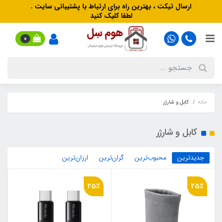
ارسال تیکت ، بهترین راه برای ارتباط با پشتیبانی سایت .
لطفا کلیک کنید
0
خانه
کابل و شارژر
کابل و شارژر
جدیدترین
محبوب‌ترین
گران‌ترین
ارزان‌ترین
25٪
25٪