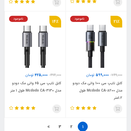
ناموجود
ناموجود
14٪
21٪
425,000
599,000
749,000
تومان
494,000
تومان
کابل تایپ سی 100 واتی مک دودو
کابل تایپ سی 65 واتی مک دودو
مدل Mcdodo CA-8200 طول
مدل Mcdodo CA-3130 طول 1 متر
1.2متر
3
2
1