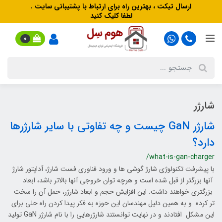
ارسال تیکت ، بهترین راه برای ارتباط با پشتیبانی سایت .
لطفا کلیک کنید
0
شارژر
شارژر GaN چیست و چه تفاوتی با سایر شارژرها
دارد؟
/what-is-gan-charger
با پیشرفت تکنولوژی شارژ گوشی ها و ورود فناوری فست شارژ، آداپتور شارژ
آنها بزرگتر از قبل شده است و هرچه توان خروجی آنها بالاتر باشد، ابعاد
بزرگتری خواهند داشت. این افزایش حجم و ابعاد شارژر، حمل آن را سخت
تر کرده و به همین دلیل مهندسان این حوزه به فکر پیدا کردن راه حلی برای
این مشکل افتادند و در نهایت توانستند شارژرهایی را با نام شارژر GaN تولید