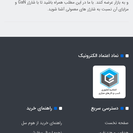
و به بازار عرضه کنند. با ما در این مطلب همراه باشید تا با شارژر GaN و
مزایای آن نسبت به شارژر های معمولی آشنا شوید.
نماد اعتماد الکترونیک
دسترسی سریع
راهنمای خرید
صفحه نخست
راهنمای خرید از هوم سل
هدفون‌ و‌ هندزفری
نحوه ارسال سفارش