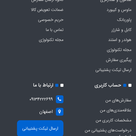
ماوس و کیبورد
ضمانت تعویض کالا
پاوربانک
حریم خصوصی
کابل و شارژر
تماس با ما
هولدر و استند
مجله تکنولوژی
مجله تکنولوژی
پیگیری سفارش
ارسال تیکت پشتیبانی
حساب کاربری
ارتباط با ما
09134222699
سفارش‌های من
علاقه‌مندی‌های من
اصفهان
مشخصات کاربری من
ارسال تیکت پشتیبانی
درخواست‌های پشتیبانی من