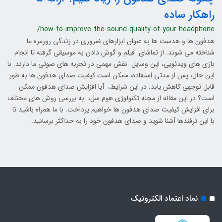
راهکار ساده
/how-to-improve-the-sound-quality-of-your-headphone
هدفون ‌ها و هدست ‌ها به عنوان ابزارهای ضروری در زندگی روزمره ما
شناخته می‌ شوند. از تماشای فیلم و گوش دادن به موسیقی گرفته تا انجام
بازی ‌های ویدئویی، این وسایل نقش مهمی در تجربه‌ های صوتی ما دارند. با
این حال، پس از مدتی استفاده، ممکن است کیفیت صدای هدفون ‌ها به طور
قابل توجهی کاهش یابد. در این شرایط، آیا افزایش صدای هدفون ممکن
است؟ در این مقاله از مجله تکنولوژی هوم سل، به بررسی روش‌ های مختلف
برای افزایش کیفیت صدای هدفون ‌ها خواهیم پرداخت. با ما همراه باشید تا
با این ترفندها آشنا شوید و صدای هدفون خود را به حداکثر برسانید.
نماد اعتماد الکترونیک