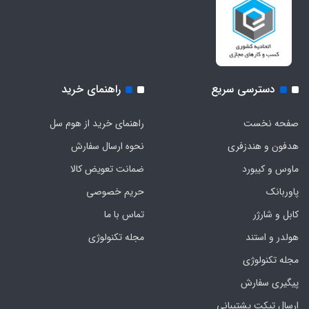
دسترسی سریع
راهنمای خرید
صفحه نخست
راهنمای خرید از هوم سل
هدفون‌ و‌ هندزفری
نحوه ارسال سفارش
ماوس و کیبورد
ضمانت تعویض کالا
پاوربانک
حریم خصوصی
کابل و شارژر
تماس با ما
هولدر و استند
مجله تکنولوژی
مجله تکنولوژی
پیگیری سفارش
ارسال تیکت پشتیبانی