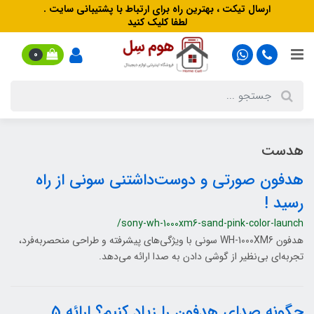
ارسال تیکت ، بهترین راه برای ارتباط با پشتیبانی سایت .
لطفا کلیک کنید
0
هدست
هدفون صورتی و دوست‌داشتنی سونی از راه
رسید !
/sony-wh-1000xm6-sand-pink-color-launch
هدفون WH-1000XM6 سونی با ویژگی‌های پیشرفته و طراحی منحصربه‌فرد،
تجربه‌ای بی‌نظیر از گوشی دادن به صدا ارائه می‌دهد.
چگونه صدای هدفون را زیاد کنیم؟ ارائه 5