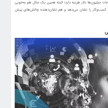
‌بات میلیون‌ها دلار هزینه دارد؛ البته همین یک مثال هم به‌خوبی
 بهره‌مندی از AI مولد در حوزه کسب‌وکار را نشان می‌دهد و هم نشان‌دهنده چالش‌های پیش
ی