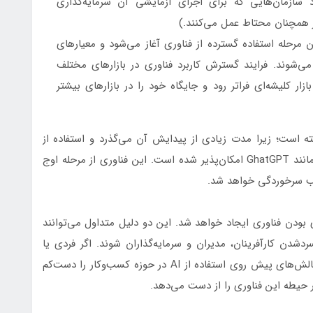
 سازمان‌هایی که برای اجرای آزمایشی آن سرمایه‌گذاری
ر همچنان محتاط عمل می‌کنند.)
ری یا Plateau of Productivity (در این مرحله استفاده گسترده از فناوری آغاز می‌شود و معیارهای
 می‌شوند. فرایند گسترش کاربرد فناوری در بازارهای مختلف
ار کلیشه‌ای فراتر رود و جایگاه خود را در بازارهای بیشتر
است؛ زیرا مدت زیادی از پیدایش آن می‌گذرد و استفاده از
توانایی‌های آن توسط عموم مردم از طریق ابزارهایی مانند GhatGPT امکان‌پذیر شده است. این فناوری از مرحله اوج
شیب سرخوردگی خواهد شد.
 بودن فناوری ایجاد خواهد شد. این دو دلیل متداول می‌توانند
 کارآفرینان، مدیران و سرمایه‌گذاران شوند. اگر فردی یا
سازمانی در مورد این دو عامل آگاهی نداشته باشد، چالش‌های پیش روی استفاده از AI در حوزه کسب‌وکار را دست‌کم
ر حیطه این فناوری را از دست می‌دهد.