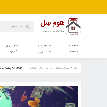
صفحه
هدفون‌ و‌
ماوس و
نخست
هندزفری
کیبورد
خانه
مجله تکنولوژی
اخبار دنیای تکنولوژی
ChatGPT چگونه می‌تواند کسب‌و‌کارها را پول‌ساز‌تر کند؟