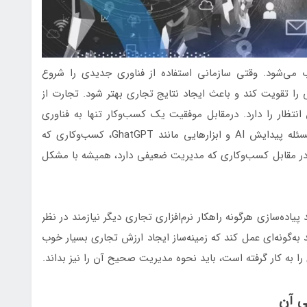
 می‌شود. وقتی سازمانی استفاده از فناوری جدیدی را شروع
تی را تقویت کند و باعث ایجاد نتایج تجاری بهتر شود. تجارت از
ظار را دارد. درمقابل موفقیت یک کسب‌وکار تنها به فناوری
بستگی ندارد. واضح است که بدون در نظر گرفتن مسئله پیدایش AI و ابزارهایی مانند GhatGPT، کسب‌وکاری که
و در مقابل کسب‌وکاری که مدیریت ضعیفی دارد، همیشه با مشکل
ده‌سازی هرگونه راهکار نرم‌افزاری تجاری دیگر نیازمند در نظر
ه‌گونه‌ای عمل کند که زمینه‌ساز ایجاد ارزش تجاری بسیار خوب
 را به کار گرفته است، باید نحوه مدیریت صحیح آن را نیز بداند.
 آن