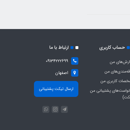
حساب کاربری
ارتباط با ما
09134222699
رش‌های من
قه‌مندی‌های من
اصفهان
صات کاربری من
ارسال تیکت پشتیبانی
واست‌های پشتیبانی من
کت)