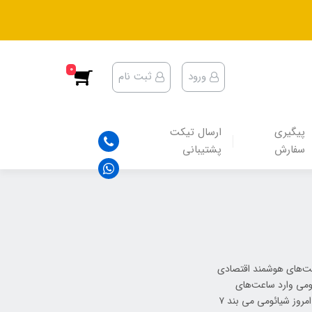
0
ورود
ثبت نام
پیگیری
ارسال تیکت
سفارش
پشتیبانی
اعت‌های هوشمند اقتصادی
ائومی وارد ساعت‌های
هوشمند اقتصادی نشود، Xioami Mi Band 7 Pro حاصل این تلاش است. امروز شیائومی می بند ۷