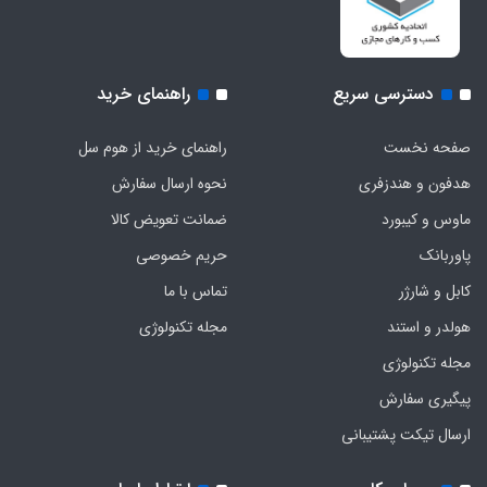
دسترسی سریع
راهنمای خرید
صفحه نخست
راهنمای خرید از هوم سل
هدفون‌ و‌ هندزفری
نحوه ارسال سفارش
ماوس و کیبورد
ضمانت تعویض کالا
پاوربانک
حریم خصوصی
کابل و شارژر
تماس با ما
هولدر و استند
مجله تکنولوژی
مجله تکنولوژی
پیگیری سفارش
ارسال تیکت پشتیبانی