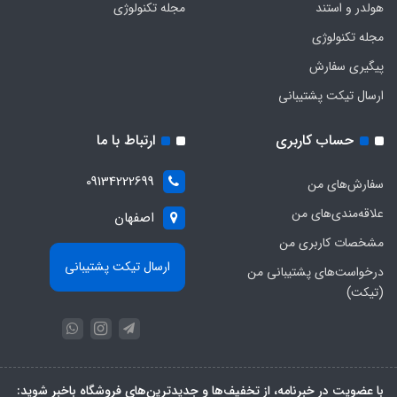
هولدر و استند
مجله تکنولوژی
مجله تکنولوژی
پیگیری سفارش
ارسال تیکت پشتیبانی
حساب کاربری
ارتباط با ما
09134222699
سفارش‌های من
علاقه‌مندی‌های من
اصفهان
مشخصات کاربری من
ارسال تیکت پشتیبانی
درخواست‌های پشتیبانی من
(تیکت)
با عضویت در خبرنامه، از تخفیف‌ها و جدیدترین‌های فروشگاه باخبر شوید: