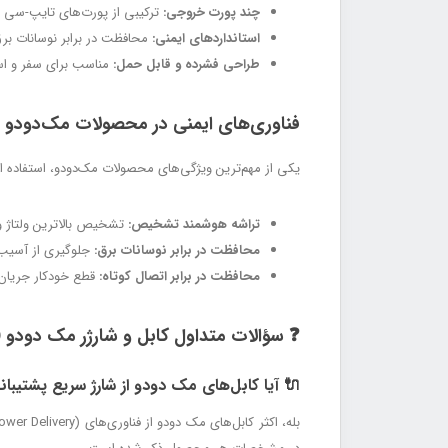
چند پورت خروجی:
ترکیبی از پورت‌های تایپ-سی و USB برای شارژ همزمان چند دستگ
استانداردهای ایمنی:
محافظت در برابر نوسانات برق
طراحی فشرده و قابل حمل:
مناسب برای سفر و است
فناوری‌های ایمنی در محصولات مک‌دودو
یکی از مهم‌ترین ویژگی‌های محصولات مک‌دودو، استفاده ا
تراشه هوشمند تشخیص:
تشخیص بالاترین ولتاژ و 
محافظت در برابر نوسانات برق:
جلوگیری از آسیب د
محافظت در برابر اتصال کوتاه:
قطع خودکار جریان
❓ سؤالات متداول کابل و شارژر مک دودو (FAQ)
🔌 آیا کابل‌های مک دودو از شارژ سریع پشتیبان