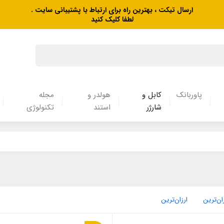
ارسال تیکت ، بهترین راه برای ارتباط با پشتیبانی سایت .
لطفا کلیک کنید
پاوربانک
کابل و
هولدر و
مجله
شارژر
استند
تکنولوژی
ان‌ترین
ارزان‌ترین