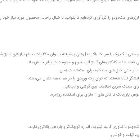
ه هم زیبا باشد، هم سریع شارژ کند و هم سال‌ها دوام بیاورد، محصولات مک‌دودو انتخا
ژرهای مک‌دودو را گردآوری کرده‌ایم تا بتوانید با خیال راحت، محصول مورد نیاز خود را 
الا. مدل‌های پیشرفته با توان ۲۴۰ وات، تمام نیازهای شارژ شما را پوشش می‌دهند.
 بافته شده، کانکتورهای آلیاژ آلومینیوم و مقاومت در برابر خمش بالا.
لحظه نشان می‌دهند.
ای سینک سریع اطلاعات بین گوشی و لپ‌تاپ.
ودو با فناوری گالیم نیترید، اندازه کوچک‌تر و بازدهی بالاتری دارند.
پ، تبلت و گوشی.