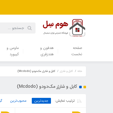
صفحه
هدفون‌ و‌
ماوس و
نخست
هندزفری
کیبورد
خانه
کابل و شارژر
کابل و شارژر مک‌دودو (Mcdodo)
کابل و شارژر مک‌دودو (Mcdodo)
ترتیب نمایش:
جدیدترین
محبوب‌ترین
گر