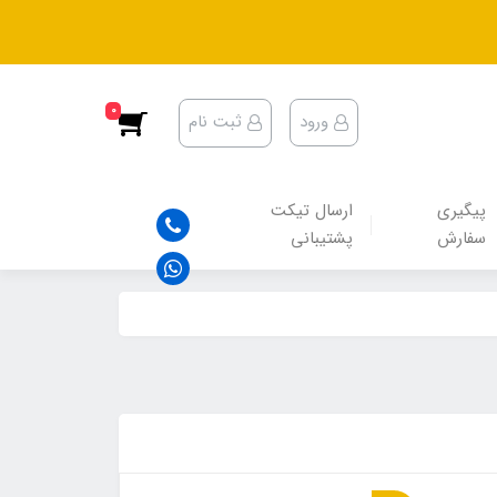
0
ورود
ثبت نام
پیگیری
ارسال تیکت
سفارش
پشتیبانی