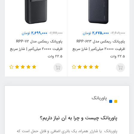
2,699,000
2,675,000
3,409,000
تومان
2,999,000
تومان
پاوربانک ریمکس مدل RPP-623
پاوربانک ریمکس مدل RPP-72
ظرفیت 20000 میلی‌آمپر | شارژ سریع
ظرفیت 20000 میلی‌آمپر | شارژ سریع
۲۲.۵ وات
۲۲.۵ وات
پاوربانک
پاوربانک چیست و چرا به آن نیاز داریم؟
پاوربانک یا شارژر همراه، یک باتری اضافی و قابل حمل است که