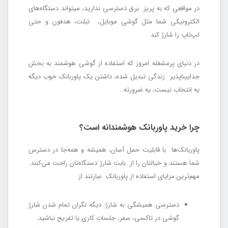
در مواقعی که به پریز برق دسترسی ندارید، میتواند دستگاه‌های
الکترونیکی شما مثل گوشی موبایل، تبلت، هدفون و حتی
لپ‌تاپ را شارژ کند
در دنیای پرمشغله امروز که استفاده از گوشی هوشمند به بخش
جداییناپذیر زندگی تبدیل شده، داشتن یک پاوربانک خوب دیگه
یه انتخاب نیست، یه ضرورته .
چرا خرید پاوربانک هوشمندانه است؟
پاوربانک‌ها با قابلیت حمل آسان، همیشه و همه‌جا در دسترس
شما هستند و خیالتان را از بابت شارژ دستگاه‌تان راحت می‌کنند.
مهم‌ترین مزایای استفاده از پاوربانک عبارتند از
دسترسی همیشگی به شارژ: دیگه نگران تمام شدن شارژ
گوشی در تاکسی، سفر، جلسات کاری یا تفریح نباشید.