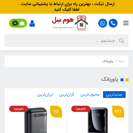
ارسال تیکت ، بهترین راه برای ارتباط با پشتیبانی سایت .
لطفا کلیک کنید
0
خانه
پاوربانک
پاوربانک
جدیدترین
محبوب‌ترین
گران‌ترین
ارزان‌ترین
ناموجود
ناموجود
11٪
22٪