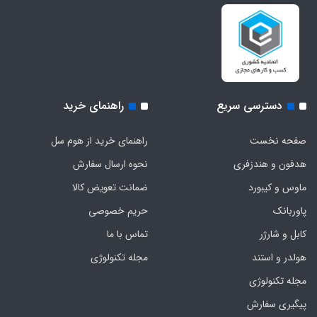
دسترسی سریع
راهنمای خرید
صفحه نخست
راهنمای خرید از هوم سل
هدفون‌ و‌ هندزفری
نحوه ارسال سفارش
ماوس و کیبورد
ضمانت تعویض کالا
پاوربانک
حریم خصوصی
کابل و شارژر
تماس با ما
هولدر و استند
مجله تکنولوژی
مجله تکنولوژی
پیگیری سفارش