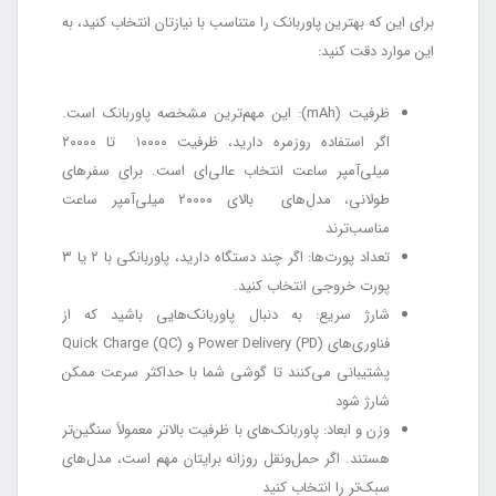
برای این که بهترین پاوربانک را متناسب با نیازتان انتخاب کنید، به
این موارد دقت کنید:
ظرفیت (mAh): این مهم‌ترین مشخصه پاوربانک است.
اگر استفاده روزمره دارید، ظرفیت ۱۰۰۰۰ تا ۲۰۰۰۰
میلی‌آمپر ساعت انتخاب عالی‌ای است. برای سفرهای
طولانی، مدل‌های بالای ۲۰۰۰۰ میلی‌آمپر ساعت
مناسب‌ترند
تعداد پورت‌ها: اگر چند دستگاه دارید، پاوربانکی با ۲ یا ۳
پورت خروجی انتخاب کنید.
شارژ سریع: به دنبال پاوربانک‌هایی باشید که از
فناوری‌های Power Delivery (PD) و Quick Charge (QC)
پشتیبانی می‌کنند تا گوشی شما با حداکثر سرعت ممکن
شارژ شود
وزن و ابعاد: پاوربانک‌های با ظرفیت بالاتر معمولاً سنگین‌تر
هستند. اگر حمل‌ونقل روزانه برایتان مهم است، مدل‌های
سبک‌تر را انتخاب کنید