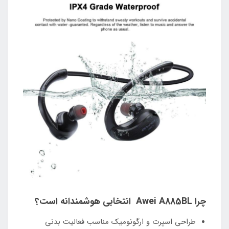
چرا Awei A885BL انتخابی هوشمندانه است؟
طراحی اسپرت و ارگونومیک مناسب فعالیت بدنی