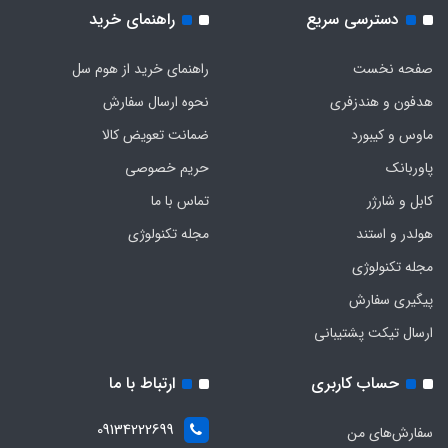
دسترسی سریع
راهنمای خرید
صفحه نخست
راهنمای خرید از هوم سل
هدفون‌ و‌ هندزفری
نحوه ارسال سفارش
ماوس و کیبورد
ضمانت تعویض کالا
پاوربانک
حریم خصوصی
کابل و شارژر
تماس با ما
هولدر و استند
مجله تکنولوژی
مجله تکنولوژی
پیگیری سفارش
ارسال تیکت پشتیبانی
حساب کاربری
ارتباط با ما
09134222699
سفارش‌های من