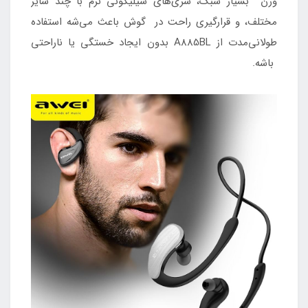
وزن بسیار سبک، سری‌های سیلیکونی نرم با چند سایز
مختلف، و قرارگیری راحت در گوش باعث می‌شه استفاده
طولانی‌مدت از A885BL بدون ایجاد خستگی یا ناراحتی
باشه.