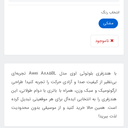
انتخاب رنگ:
مشکی
ناموجود
با هندزفری بلوتوثی اوی مدل Awei A885BL تجربه‌ای
بی‌نظیر از کیفیت صدا و آزادی حرکت را تجربه کنید! طراحی
ارگونومیک و سبک وزن، همراه با باتری با دوام طولانی، این
هندزفری را به انتخابی ایده‌آل برای هر موقعیتی تبدیل کرده
است. همین حالا خرید کنید و از موسیقی بدون محدودیت
لذت ببرید!