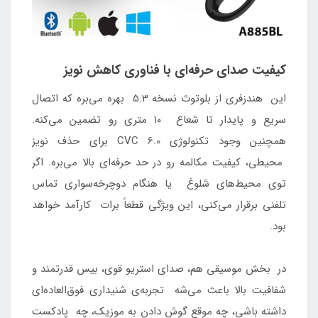
کیفیت صدای حرفه‌ای با فناوری کاهش نویز
این هندزفری از بلوتوث نسخه 5.3 بهره می‌بره که اتصال
سریع و پایدار تا شعاع ۱۰ متری رو تضمین می‌کنه.
همچنین وجود تکنولوژی CVC 6.0 برای حذف نویز
محیطی، کیفیت مکالمه رو در حد حرفه‌ای بالا می‌بره. اگر
توی محیط‌های شلوغ یا هنگام دوچرخه‌سواری تماس
تلفنی برقرار می‌کنی، این ویژگی قطعاً برات کارآمد خواهد
بود.
در بخش موسیقی هم، صدای استریو قوی، بیس قدرتمند و
شفافیت بالا باعث می‌شه تجربه‌ی شنیداری فوق‌العاده‌ای
داشته باشی، چه موقع گوش دادن به موزیک، چه پادکست