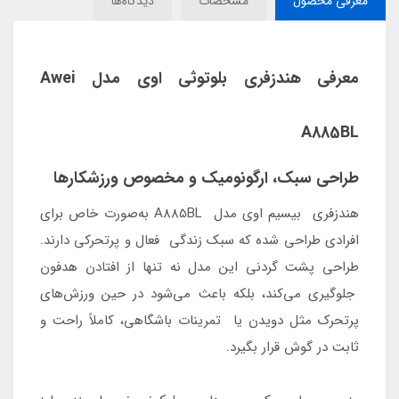
معرفی محصول
مشخصات
دیدگاه‌ها
معرفی هندزفری بلوتوثی اوی مدل Awei
A885BL
طراحی سبک، ارگونومیک و مخصوص ورزشکارها
هندزفری بیسیم اوی مدل A885BL به‌صورت خاص برای
افرادی طراحی شده که سبک زندگی فعال و پرتحرکی دارند.
طراحی پشت‌ گردنی این مدل نه تنها از افتادن هدفون
جلوگیری می‌کند، بلکه باعث می‌شود در حین ورزش‌های
پرتحرک مثل دویدن یا تمرینات باشگاهی، کاملاً راحت و
ثابت در گوش قرار بگیرد.