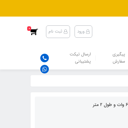
0
ورود
ثبت نام
پیگیری
ارسال تیکت
سفارش
پشتیبانی