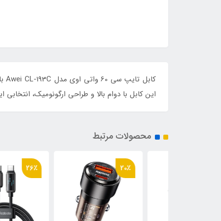
این کابل با دوام بالا و طراحی ارگونومیک، انتخابی ای
محصولات مرتبط
26٪
20٪