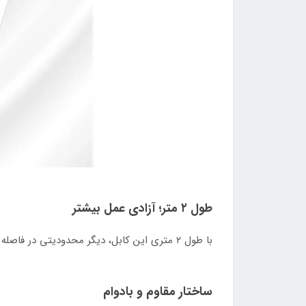
طول ۲ متر؛ آزادی عمل بیشتر
با طول ۲ متری این کابل، دیگر محدودیتی در فاصله از پریز برق ندارید. چه روی تخت دراز کشیده باشید، چه پشت میز کار، این کابل آزادی عمل لازم را به شما می‌دهد.
ساختار مقاوم و بادوام