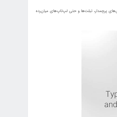
وات پشتیبانی می‌کند. با جریان ۳ آمپر و ولتاژ ۲۰ ولت، می‌توانید گوشی‌های پرچمدار، تبلت‌ها و حتی لپ‌تاپ‌های میان‌رده