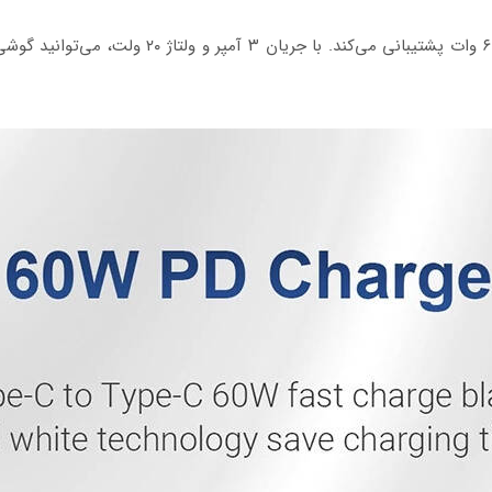
این کابل از فناوری Power Delivery (PD) با توان ۶۰ 