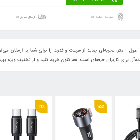
ضمانت اصالت کالا
ارسال سریع کالا
کابل تایپ سی 60 واتی اوی مدل Awei CL-193C با طول 2 متر، تجربه‌ای جدید از سرعت و قدرت را بر
ده‌آل برای کاربران حرفه‌ای است. هم‌اکنون خرید کنید و از تخفیف ویژه بهره
٪
19٪
15٪