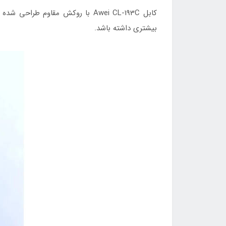
کابل Awei CL-193C با روکش مقاو
بیشتری داشته باشد.