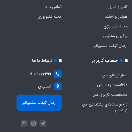
کابل و شارژر
تماس با ما
هولدر و استند
مجله تکنولوژی
مجله تکنولوژی
پیگیری سفارش
ارسال تیکت پشتیبانی
حساب کاربری
ارتباط با ما
09134222699
سفارش‌های من
علاقه‌مندی‌های من
اصفهان
مشخصات کاربری من
ارسال تیکت پشتیبانی
درخواست‌های پشتیبانی من
(تیکت)