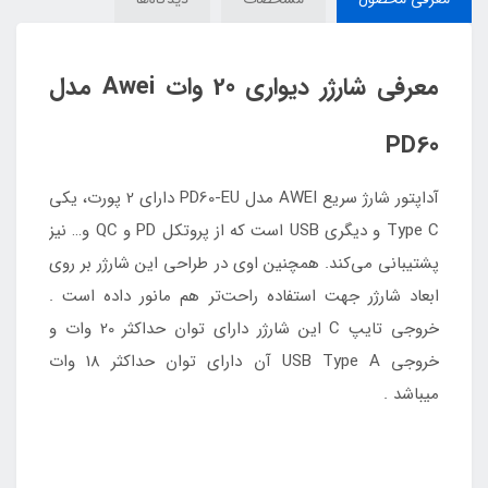
معرفی شارژر دیواری 20 وات Awei مدل
PD60
آداپتور شارژ سریع AWEI مدل PD60-EU دارای 2 پورت، یکی
Type C و دیگری USB است که از پروتکل PD و QC و… نیز
پشتیبانی می‌کند. همچنین اوی در طراحی این شارژر بر روی
ابعاد شارژر جهت استفاده راحت‌تر هم مانور داده است .
خروجی تایپ C این شارژر دارای توان حداکثر 20 وات و
خروجی USB Type A آن دارای توان حداکثر 18 وات
میباشد .