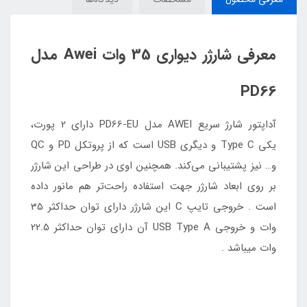
معرفی شارژر دیواری 35 وات Awei مدل
PD66
آداپتور شارژ سریع AWEI مدل PD66-EU دارای 2 پورت،
یکی Type C و دیگری USB است که از پروتکل PD و QC
و… نیز پشتیبانی می‌کند. همچنین اوی در طراحی این شارژر
بر روی ابعاد شارژر جهت استفاده راحت‌تر هم مانور داده
است . خروجی تایپ C این شارژر دارای توان حداکثر 35
وات و خروجی USB Type A آن دارای توان حداکثر 22.5
وات میباشد .