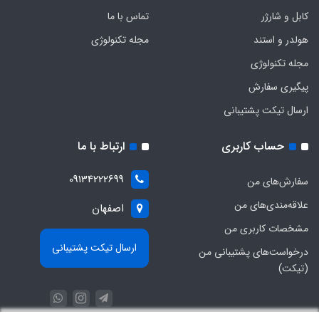
کابل و شارژر
تماس با ما
هولدر و استند
مجله تکنولوژی
مجله تکنولوژی
پیگیری سفارش
ارسال تیکت پشتیبانی
حساب کاربری
ارتباط با ما
09134222699
سفارش‌های من
علاقه‌مندی‌های من
اصفهان
مشخصات کاربری من
ارسال تیکت پشتیبانی
درخواست‌های پشتیبانی من
(تیکت)