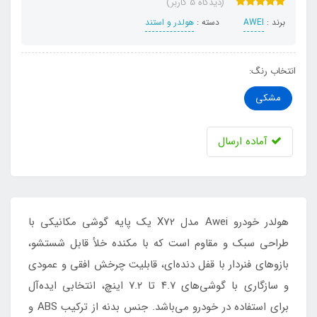
(دیدگاه 5 کاربر)
برند :
AWEI
دسته :
هولدر و استند
انتخاب رنگ:
مشکی
آماده ارسال
هولدر خودرو Awei مدل X72 یک پایه گوشی مکانیکی با
طراحی سبک و مقاوم است که با مکنده خلأ قابل شستشو،
بازوهای فنردار با قفل دنده‌ای، قابلیت چرخش افقی و عمودی
و سازگاری با گوشی‌های ۴.۷ تا ۷.۲ اینچ، انتخابی ایده‌آل
برای استفاده در خودرو می‌باشد. جنس بدنه از ترکیب ABS و