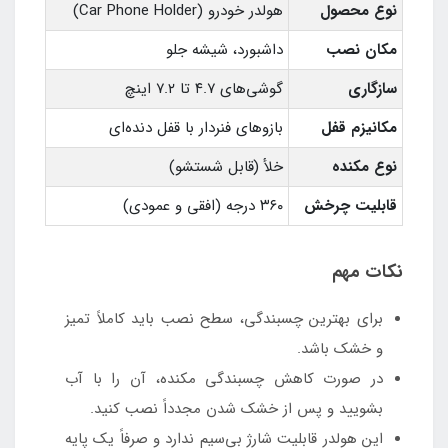
نوع محصول
هولدر خودرو (Car Phone Holder)
مکان نصب
داشبورد، شیشه جلو
سازگاری
گوشی‌های ۴.۷ تا ۷.۲ اینچ
مکانیزم قفل
بازوهای فنردار با قفل دنده‌ای
نوع مکنده
خلأ (قابل شستشو)
قابلیت چرخش
۳۶۰ درجه (افقی و عمودی)
نکات مهم
برای بهترین چسبندگی، سطح نصب باید کاملاً تمیز
و خشک باشد.
در صورت کاهش چسبندگی مکنده، آن را با آب
بشویید و پس از خشک شدن مجدداً نصب کنید.
این هولدر قابلیت شارژ بی‌سیم ندارد و صرفاً یک پایه