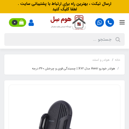
ارسال تیکت ، بهترین راه برای ارتباط با پشتیبانی سایت .
لطفا کلیک کنید
0
خانه
هولدر و استند
هولدر خودرو Awei مدل X72 | چسبندگی قوی و چرخش ۳۶۰ درجه