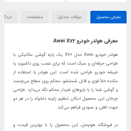
معرفی محصول
سوالات متداول
مشخصات
دیدگاه‌ه
معرفی هولدر خودرو Awei X72
هولدر خودرو Awei مدل X72 یک پایه گوشی مکانیکی با
طراحی حرفه‌ای و سبک است که برای نصب روی داشبورد یا
شیشه خودرو طراحی شده است. این هولدر با استفاده از
مکنده خلأ قوی و قابل شستشو، محکم روی سطح می‌چسبد
و گوشی شما را با بازوهای فنردار محکم نگه می‌دارد. طراحی
چرخان این محصول امکان تنظیم زاویه دلخواه را در هر دو
جهت افقی و عمودی فراهم می‌کند.
در فروشگاه هوم‌سل، این محصول را با بهترین قیمت و