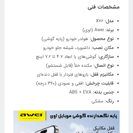
مشخصات فنی
مدل:
X72
برند:
Awei (اوی)
نوع محصول:
هولدر خودرو (پایه گوشی)
مکان نصب:
داشبورد، شیشه جلو خودرو
سازگاری:
گوشی‌های با ابعاد ۴.۷ تا ۷.۲ اینچ
نوع اتصال:
مکنده خلأ (قابل شستشو)
مکانیزم قفل:
بازوهای فنردار با قفل دنده‌ای
قابلیت چرخش:
افقی و عمودی (۳۶۰ درجه)
جنس بدنه:
ABS + EVA
رنگ:
مشکی