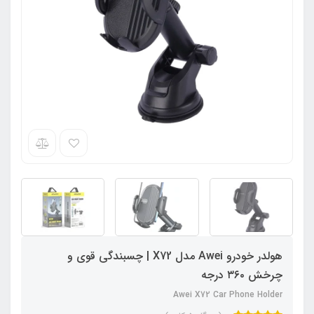
هولدر خودرو Awei مدل X72 | چسبندگی قوی و
چرخش ۳۶۰ درجه
Awei X72 Car Phone Holder