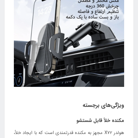
ویژگی‌های برجسته
مکنده خلأ قابل شستشو
هولدر X72 مجهز به مکنده قدرتمندی است که با ایجاد خلأ،