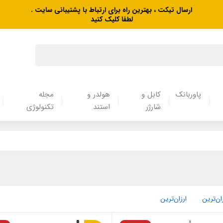
ارسال تیکت ، بهترین راه برای ارتباط با پشتیبانی سایت .
لطفا کلیک کنید
پاوربانک
کابل و
هولدر و
مجله
شارژر
استند
تکنولوژی
ان‌ترین
ارزان‌ترین