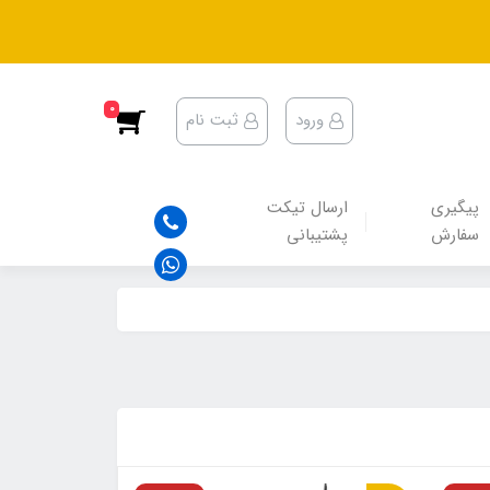
0
ورود
ثبت نام
پیگیری
ارسال تیکت
سفارش
پشتیبانی