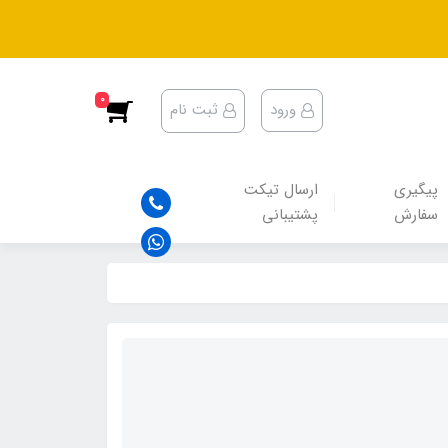
0
ورود
ثبت نام
پیگیری
ارسال تیکت
سفارش
پشتیبانی