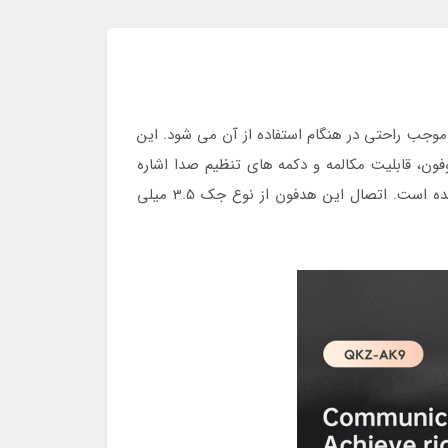
ده و موجب راحتی در هنگام استفاده از آن می شود. این
وان به داشتن میکروفون، قابلیت مکالمه و دکمه های تنظیم صدا اشاره
کرد. این هدفون کیفیت ساخت مطلوبی دارد و استفاده از روکش محکم و مقاوم در قسمت اتصالات موجب دوام بالاتر آن شده است. اتصال این هدفون از نوع جک 3.5 میلی