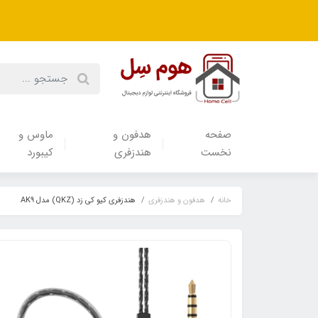
صفحه
هدفون‌ و‌
ماوس و
نخست
هندزفری
کیبورد
خانه
هدفون‌ و‌ هندزفری
هندزفری کیو کی زد (QKZ) مدل AK9