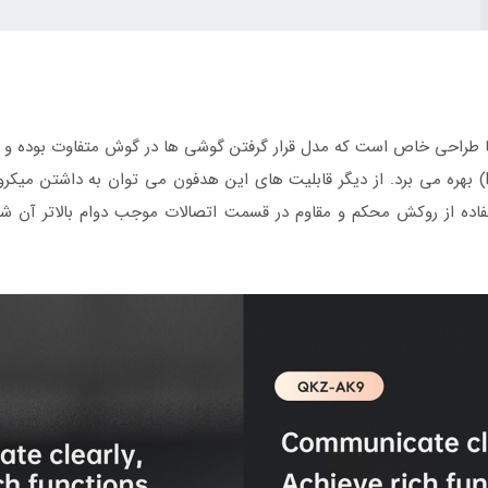
با و کاربردی با طراحی خاص است که مدل قرار گرفتن گوشی ها در گوش متفاوت بو
هدفون از قابلیت پخش صدا با وضوح بالا (Hi-Res) بهره می برد. از دیگر قابلیت های این هدفون می ت