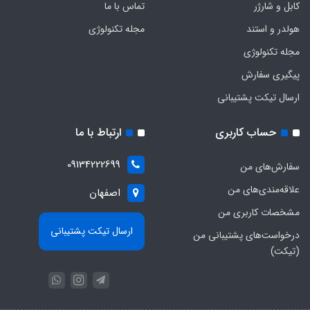
کابل و شارژر
تماس با ما
هولدر و استند
مجله تکنولوژی
مجله تکنولوژی
پیگیری سفارش
ارسال تیکت پشتیبانی
حساب کاربری
ارتباط با ما
09134222699
سفارش‌های من
علاقه‌مندی‌های من
اصفهان
مشخصات کاربری من
ارسال تیکت پشتیبانی
درخواست‌های پشتیبانی من
(تیکت)