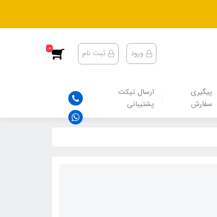
0
ورود
ثبت نام
پیگیری
ارسال تیکت
سفارش
پشتیبانی