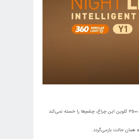
: با قابلیت تنظیم شدت نور، می‌توانید میزان روشنایی را متناسب با نیاز خود تغییر دهید. نور گرم 3500 کلوین این چراغ، چشم‌ها را خسته نمی‌کند