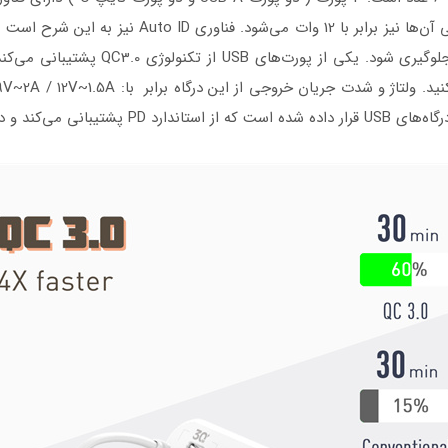
آن‌ها برابر با 5V~2.4A است که حداکثر توان خروجی آن
دستگاه به آن وارد می‌شود تا از آسیب دید