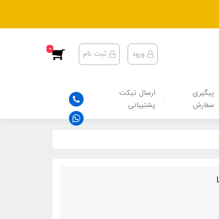
0
ورود
ثبت نام
پیگیری
ارسال تیکت
سفارش
پشتیبانی