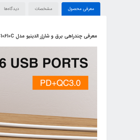
معرفی محصول
مشخصات
دیدگاه‌ها
معرفی چندراهی برق و شارژر الدینیو مدل SC10610C