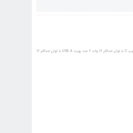
تعداد خروجی شارژ: 1 عدد پورت تایپ C با توان حداکثر 33 وات 2 عدد پورت تایپ C با توان حداکثر 12 وات 2 عدد پورت USB A با توان حداکثر 12