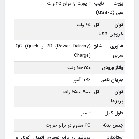
پورت تایپ
۲ پورت با توان ۶۵ وات
سی (USB-C)
توان کل
۶۵ وات
خروجی USB
فناوری شارژ
PD (Power Delivery) و QC (Quick
سریع
Charge)
ولتاژ ورودی
۱۰۰-۲۵۰ ولت
جریان نامی
۱۰-۱۶ آمپر
توان کل
۲۵۰۰-۴۰۰۰ وات
پریزها
طول کابل
۲ متر
جنس بدنه
PC مقاوم در برابر حرارت
استاندارد
محافظ در برابر نوسان، اتصال کوتاه و