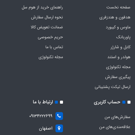
صفحه نخست
راهنمای خرید از هوم سل
هدفون‌ و‌ هندزفری
نحوه ارسال سفارش
ماوس و کیبورد
ضمانت تعویض کالا
پاوربانک
حریم خصوصی
کابل و شارژر
تماس با ما
هولدر و استند
مجله تکنولوژی
مجله تکنولوژی
پیگیری سفارش
ارسال تیکت پشتیبانی
حساب کاربری
ارتباط با ما
09134222699
سفارش‌های من
علاقه‌مندی‌های من
اصفهان