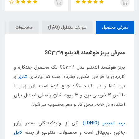
معرفی محصول
سوالات متداول (FAQ)
مشخصات
معرفی پریز هوشمند الدینیو SC3319
پریز هوشمند الدینیو مدل SC3319 یک محصول چندکاره و
کاربردی با طراحی مکعبی فشرده است که نیازهای
شارژر
و
برق شما را در یک دستگاه جمع کرده است. این پریز با
داشتن ۳ خروجی برق و ۳ پورت شارژ، راه‌حلی ایده‌آل برای
استفاده در خانه، محل کار و سفر محسوب می‌شود.
برند الدینیو (LDNIO)
یکی از تولیدکنندگان معتبر لوازم
جانبی دیجیتال است و محصولات متنوعی از جمله
کابل‌