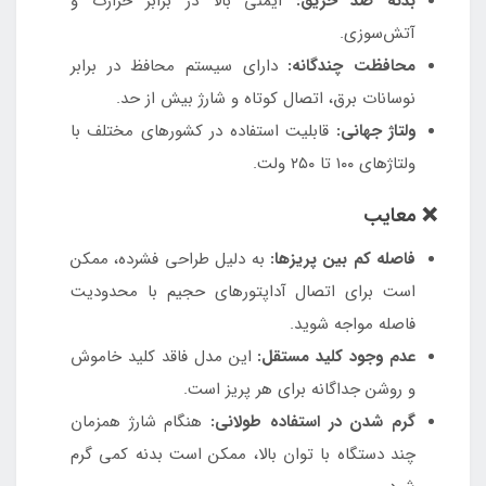
بدنه ضد حریق:
ایمنی بالا در برابر حرارت و
آتش‌سوزی.
محافظت چندگانه:
دارای سیستم محافظ در برابر
نوسانات برق، اتصال کوتاه و شارژ بیش از حد.
ولتاژ جهانی:
قابلیت استفاده در کشورهای مختلف با
ولتاژهای ۱۰۰ تا ۲۵۰ ولت.
❌ معایب
فاصله کم بین پریزها:
به دلیل طراحی فشرده، ممکن
است برای اتصال آداپتورهای حجیم با محدودیت
فاصله مواجه شوید.
عدم وجود کلید مستقل:
این مدل فاقد کلید خاموش
و روشن جداگانه برای هر پریز است.
گرم شدن در استفاده طولانی:
هنگام شارژ همزمان
چند دستگاه با توان بالا، ممکن است بدنه کمی گرم