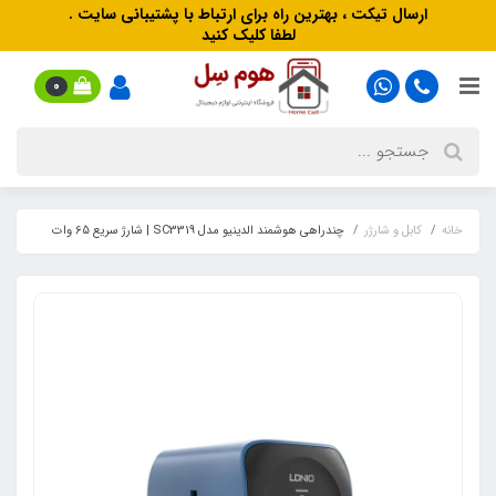
ارسال تیکت ، بهترین راه برای ارتباط با پشتیبانی سایت .
لطفا کلیک کنید
0
خانه
کابل و شارژر
چندراهی هوشمند الدینیو مدل SC3319 | شارژ سریع 65 وات