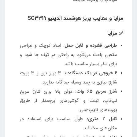
مزایا و معایب پریز هوشمند الدینیو SC3319
✅ مزایا
طراحی فشرده و قابل حمل:
ابعاد کوچک و طراحی
مکعبی باعث می‌شود به راحتی در کیف جا شود و
برای سفر بسیار مناسب باشد.
۶ خروجی در یک دستگاه:
با ۳ پریز برق و ۳ پورت
شارژ، نیازی به چند وسیله جداگانه ندارید.
شارژ سریع ۶۵ وات:
توان بالا برای شارژ سریع
لپ‌تاپ، تبلت و گوشی‌های پرچمدار از طریق
پورت‌های تایپ-سی.
کابل ۲ متری:
طول مناسب برای استفاده در
مکان‌های مختلف.