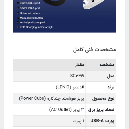
مشخصات فنی کامل
مشخصه
مقدار
مدل
SC3319
برند
الدینیو (LDNIO)
نوع محصول
پریز هوشمند چندکاره (Power Cube)
تعداد پریز برق
۳ پریز (AC Outlet)
پورت USB-A
۱ پورت