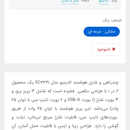
برند :
الدینیو
دسته :
کابل و شارژر
انتخاب رنگ:
مشکی - سرمه ای
ناموجود
چندراهی و شارژر هوشمند الدینیو مدل SC3319 یک محصول
۶ در ۱ با طراحی مکعبی فشرده است که شامل ۳ پریز برق و
۳ پورت شارژ (۱ پورت USB-A و ۲ پورت تایپ سی با توان ۶۵
وات) می‌باشد. این پریز هوشمند با توان ۶۵ وات از طریق
پورت‌های تایپ سی، قابلیت شارژ سریع لپ‌تاپ، تبلت و
گوشی را دارد. طراحی زیبا و ایمن با قابلیت حمل آسان، آن