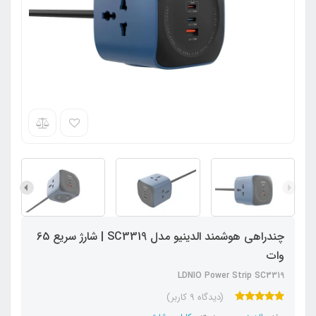
چندراهی هوشمند الدینیو مدل SC3319 | شارژ سریع 65
وات
LDNIO Power Strip SC3319
(دیدگاه 9 کاربر)