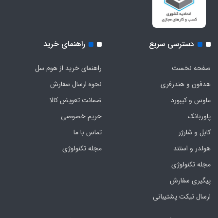
دسترسی سریع
راهنمای خرید
صفحه نخست
راهنمای خرید از هوم سل
هدفون‌ و‌ هندزفری
نحوه ارسال سفارش
ماوس و کیبورد
ضمانت تعویض کالا
پاوربانک
حریم خصوصی
کابل و شارژر
تماس با ما
هولدر و استند
مجله تکنولوژی
مجله تکنولوژی
پیگیری سفارش
ارسال تیکت پشتیبانی