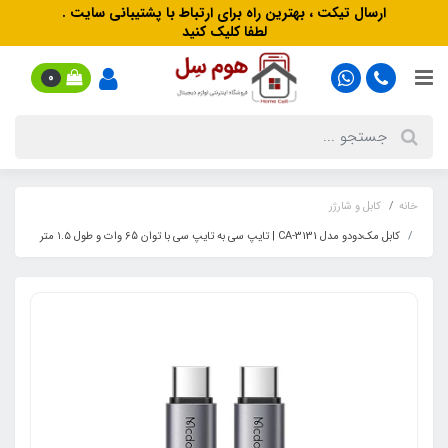
ارسال تیکت ، بهترین راه برای ارتباط با پشتیبانی سایت .
لطفا کلیک کنید
0
خانه
کابل و شارژر
کابل مک‌دودو مدل CA-3131 | تایپ سی به تایپ سی با توان 65 وات و طول ۱.۵ متر