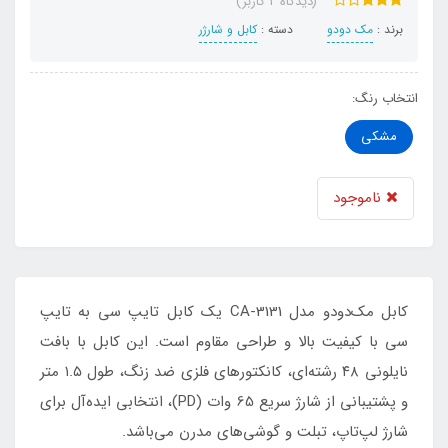
(دیدگاه 2 کاربر)
برند :
مک دودو
دسته :
کابل و شارژر
انتخاب رنگ:
مشکی
ناموجود
کابل مک‌دودو مدل CA-3131 یک کابل تایپ سی به تایپ
سی با کیفیت بالا و طراحی مقاوم است. این کابل با بافت
نایلونی ۴۸ رشته‌ای، کانکتورهای فلزی ضد زنگ، طول ۱.۵ متر
و پشتیبانی از شارژ سریع 65 وات (PD)، انتخابی ایده‌آل برای
شارژ لپ‌تاپ، تبلت و گوشی‌های مدرن می‌باشد.