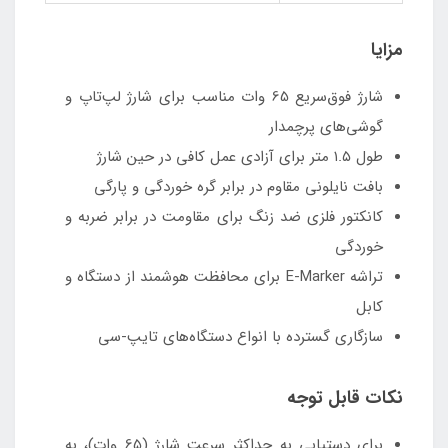
مزایا
شارژ فوق‌سریع 65 وات مناسب برای شارژ لپ‌تاپ و
گوشی‌های پرچمدار
طول ۱.۵ متر برای آزادی عمل کافی در حین شارژ
بافت نایلونی مقاوم در برابر گره خوردگی و پارگی
کانکتور فلزی ضد زنگ برای مقاومت در برابر ضربه و
خوردگی
تراشه E-Marker برای محافظت هوشمند از دستگاه و
کابل
سازگاری گسترده با انواع دستگاه‌های تایپ-سی
نکات قابل توجه
برای دستیابی به حداکثر سرعت شارژ (65 وات)، به