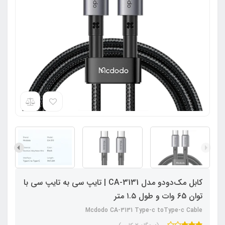
کابل مک‌دودو مدل CA-3131 | تایپ سی به تایپ سی با
توان 65 وات و طول ۱.۵ متر
Mcdodo CA-3131 Type-c toType-c Cable