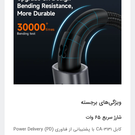
ویژگی‌های برجسته
شارژ سریع 65 وات
کابل CA-3131 با پشتیبانی از فناوری Power Delivery (PD)