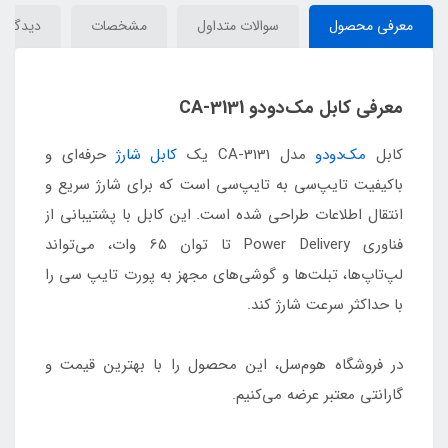
معرفی محصول
سوالات متداول
مشخصات
دیدگاه‌ه
معرفی کابل مک‌دودو CA-3131
کابل
مک‌دودو
مدل CA-3131 یک
کابل شارژ
حرفه‌ای و
باکیفیت تایپ‌سی به تایپ‌سی است که برای شارژ سریع و
انتقال اطلاعات طراحی شده است. این کابل با پشتیبانی از
فناوری Power Delivery تا توان 65 وات، می‌تواند
لپ‌تاپ‌ها، تبلت‌ها و گوشی‌های مجهز به پورت تایپ سی را
با حداکثر سرعت شارژ کند.
در فروشگاه هوم‌سل، این محصول را با بهترین قیمت و
گارانتی معتبر عرضه می‌کنیم.