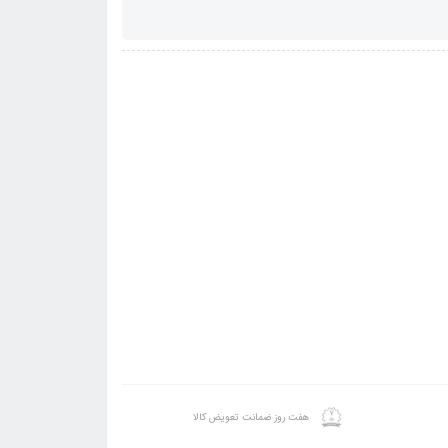
هفت روز ضمانت تعویض کالا