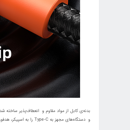
بدنه‌ی کابل از مواد مقاوم و انعطاف‌پذیر ساخته شد
و دستگاه‌های مجهز به Type-C را به اسپیکر، هدفون یا سیستم‌های صوتی متصل کنید و از کیفیت صدای فوق‌العاده لذت ببرید.