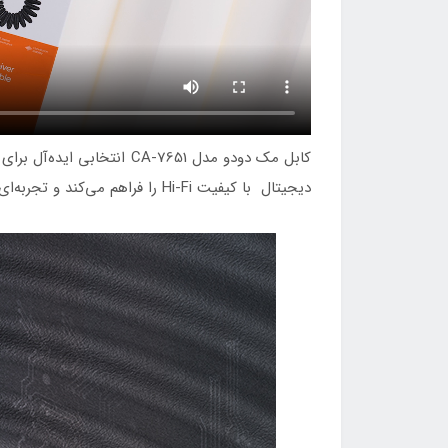
کابل مک دودو مدل CA-7651
دیجیتال با کیفیت Hi-Fi را فراهم می‌کند و تجربه‌ای شفاف و بدون نویز را در اختیار شما قرار می‌دهد.