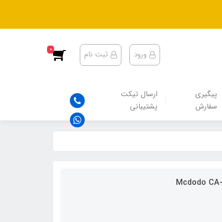
0
ورود
ثبت نام
پیگیری
ارسال تیکت
سفارش
پشتیبانی