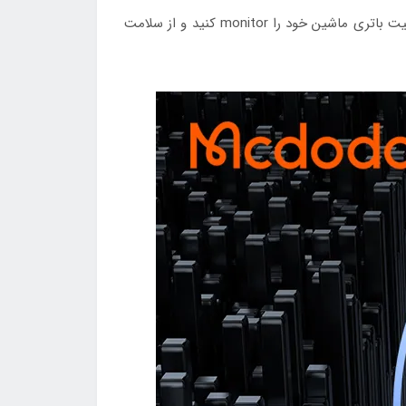
دارای یک نمایشگر LED دیجیتال است که ولتاژ لحظه‌ای باتری خودرو را نشان می‌دهد. با این ویژگی می‌توانید وضعیت باتری ماشین خود را monitor کنید و از سلامت