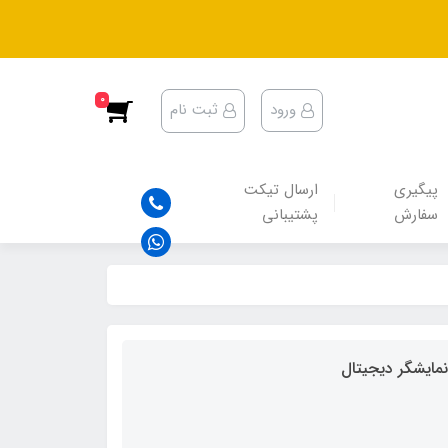
0
ورود
ثبت نام
پیگیری
ارسال تیکت
سفارش
پشتیبانی