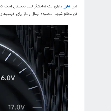
این
شارژر
آن مطلع شوید. محدوده نرمال ولتاژ برای خودروهای سواری بین ۱۱.۵ ت