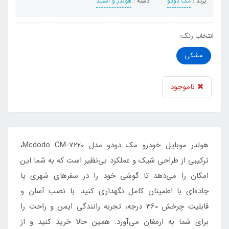
برند :
مک دودو
دسته :
هولدر و استند
انتخاب رنگ:
مشکی
ناموجود
هولدر موبایل خودرو مک دودو مدل Mcdodo CM-7220،
ترکیبی از طراحی شیک و عملکرد بی‌نظیر است که به شما این
امکان را می‌دهد تا گوشی خود را در سفرهای شهری یا
جاده‌ای با اطمینان کامل نگهداری کنید. با نصب آسان و
قابلیت چرخش 360 درجه، تجربه رانندگی ایمن و راحت را
برای شما به ارمغان می‌آورد. همین حالا خرید کنید و از