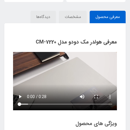
معرفی محصول
مشخصات
دیدگاه‌ها
معرفی هولدر مک دودو مدل CM-
7220
ویژگی های محصول