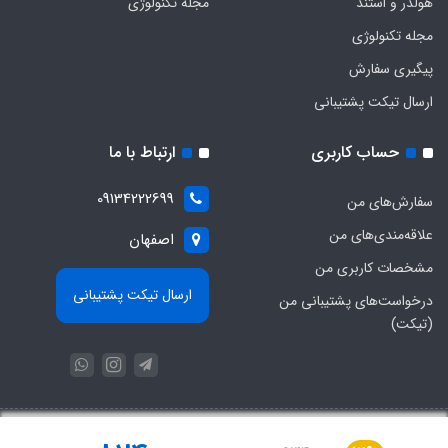
هولدر و استند
مجله تکنولوژی
مجله تکنولوژی
پیگیری سفارش
ارسال تیکت پشتیبانی
حساب کاربری
ارتباط با ما
09134222699
سفارش‌های من
علاقه‌مندی‌های من
اصفهان
مشخصات کاربری من
ارسال تیکت پشتیبانی
درخواست‌های پشتیبانی من
(تیکت)
با عضویت در خبرنامه، از تخفیف‌ها و جدیدترین‌های فروشگاه باخبر شوید: