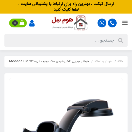
ارسال تیکت ، بهترین راه برای ارتباط با پشتیبانی سایت .
لطفا کلیک کنید
0
خانه
هولدر و استند
هولدر موبایل داخل خودرو مک دودو مدل Mcdodo CM-7220