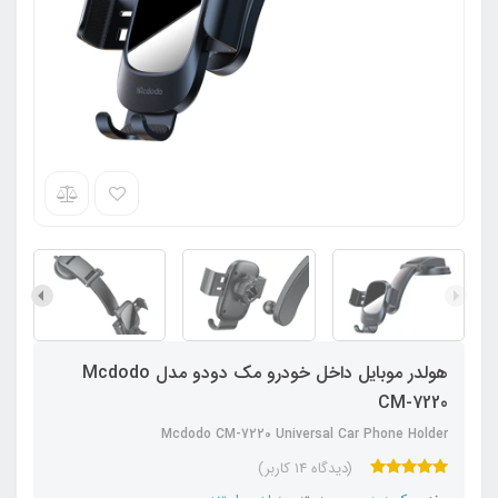
هولدر موبایل داخل خودرو مک دودو مدل Mcdodo
CM-7220
Mcdodo CM-7220 Universal Car Phone Holder
(دیدگاه 14 کاربر)