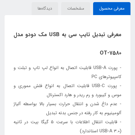
معرفی محصول
مشخصات
دیدگاه‌ها
معرفی تبدیل تایپ سی به USB مک دودو مدل
OT-7580
- پورت USB-A قابلیت اتصال به انواع لپ تاپ و تبلت و
کامپیوترهای PC
- پورت USB-C قابلیت اتصال به انواع فلش مموری و
موس و کیبورد و رم ریدر و هارد اکسترنال
- عدم داغ شدن و انتقال حرارت بسیار بالا بواسطه آلیاژ
آلومینیوم به کار رفته در جنس بدنه تبدیل
- قابلیت انتقال اطلاعات با سرعت 5 گیگا بیت در ثانیه
(USB-A 3.0 استاندارد)