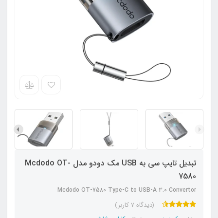
تبدیل تایپ سی به USB مک دودو مدل Mcdodo OT-
7580
Mcdodo OT-7580 Type-C to USB-A 3.0 Convertor
(دیدگاه 7 کاربر)