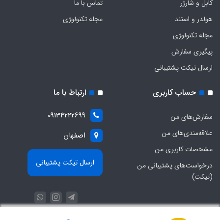
کابل و شارژر
تماس با ما
هولدر و استند
مجله تکنولوژی
مجله تکنولوژی
پیگیری سفارش
ارسال تیکت پشتیبانی
حساب کاربری
ارتباط با ما
09134222699
سفارش‌های من
علاقه‌مندی‌های من
اصفهان
مشخصات کاربری من
ارسال تیکت پشتیبانی
درخواست‌های پشتیبانی من
(تیکت)