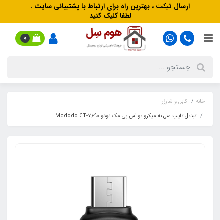
ارسال تیکت ، بهترین راه برای ارتباط با پشتیبانی سایت .
لطفا کلیک کنید
0
خانه
کابل و شارژر
تبدیل تایپ سی به میکرو یو اس بی مک دودو Mcdodo OT-7690