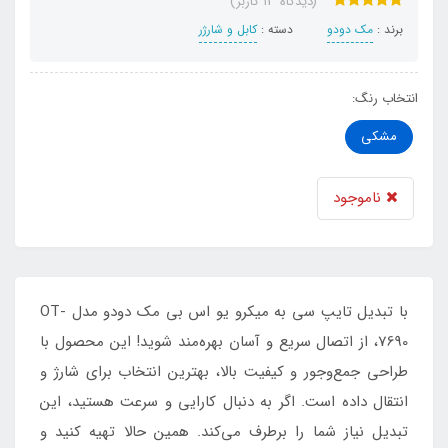
(دیدگاه 13 کاربر)
برند :
مک دودو
دسته :
کابل و شارژر
انتخاب رنگ:
مشکی
ناموجود
با تبدیل تایپ سی به میکرو یو اس بی مک دودو مدل OT-
7690، از اتصال سریع و آسان بهره‌مند شوید! این محصول با
طراحی جمع‌وجور و کیفیت بالا، بهترین انتخاب برای شارژ و
انتقال داده است. اگر به دنبال کارایی و سرعت هستید، این
تبدیل نیاز شما را برطرف می‌کند. همین حالا تهیه کنید و