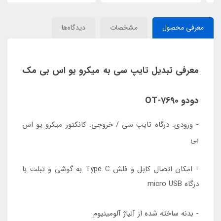
معرفی محصول
مشخصات
دیدگاه‌ها
معرفی تبدیل تایپ سی به میکرو یو اس بی مک
دودو OT-7690
- ورودی: درگاه تایپ سی / خروجی: کانکتور میکرو یو اس
بی
- امکان اتصال کابل و فلش Type C به گوشی و تبلت با
درگاه micro USB
- بدنه ساخته شده از آلیاژ آلومینیوم