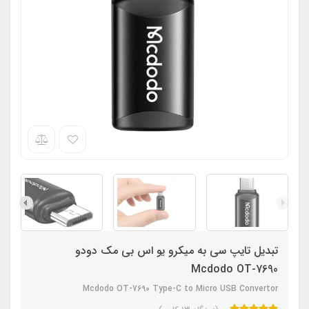
تبدیل تایپ سی به میکرو یو اس بی مک دودو
Mcdodo OT-7690
Mcdodo OT-7690 Type-C to Micro USB Convertor