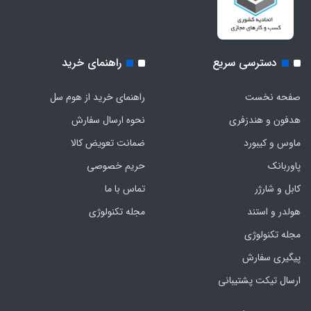
دسترسی سریع
راهنمای خرید
صفحه نخست
راهنمای خرید از هوم سل
هدفون‌ و‌ هندزفری
نحوه ارسال سفارش
ماوس و کیبورد
ضمانت تعویض کالا
پاوربانک
حریم خصوصی
کابل و شارژر
تماس با ما
هولدر و استند
مجله تکنولوژی
مجله تکنولوژی
پیگیری سفارش
ارسال تیکت پشتیبانی