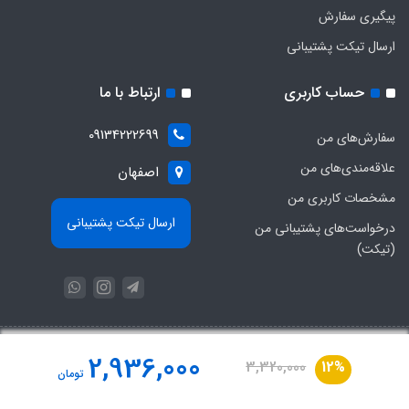
پیگیری سفارش
ارسال تیکت پشتیبانی
حساب کاربری
ارتباط با ما
09134222699
سفارش‌های من
علاقه‌مندی‌های من
اصفهان
مشخصات کاربری من
ارسال تیکت پشتیبانی
درخواست‌های پشتیبانی من
(تیکت)
با عضویت در خبرنامه، از تخفیف‌ها و جدیدترین‌های فروشگاه باخبر شوید:
2,936,000
3,320,000
12%
تومان
عضویت