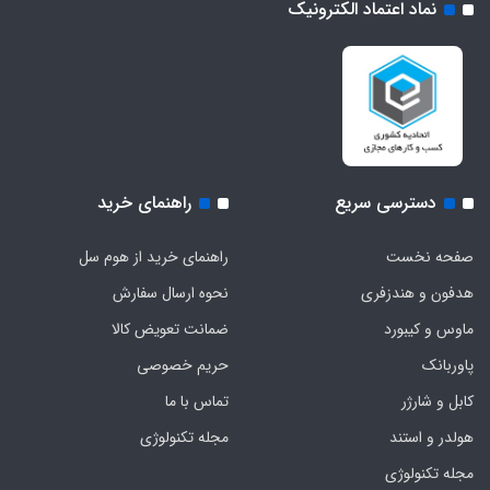
نماد اعتماد الکترونیک
دسترسی سریع
راهنمای خرید
صفحه نخست
راهنمای خرید از هوم سل
هدفون‌ و‌ هندزفری
نحوه ارسال سفارش
ماوس و کیبورد
ضمانت تعویض کالا
پاوربانک
حریم خصوصی
کابل و شارژر
تماس با ما
هولدر و استند
مجله تکنولوژی
مجله تکنولوژی