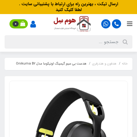
ارسال تیکت ، بهترین راه برای ارتباط با پشتیبانی سایت .
لطفا کلیک کنید
0
خانه
هدفون‌ و‌ هندزفری
هدست بی سیم گیمینگ اونیکوما مدل Onikuma B2