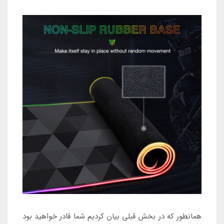
همانطور که در بخش قبلی بیان کردیم شما قادر خواهید بود