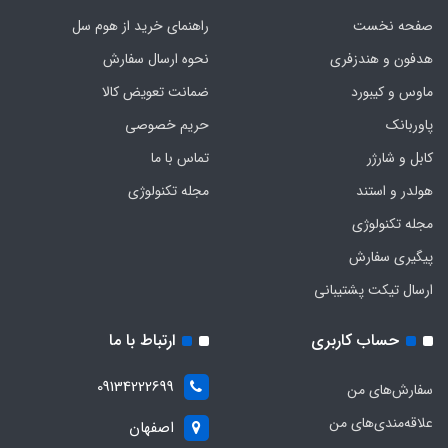
صفحه نخست
راهنمای خرید از هوم سل
هدفون‌ و‌ هندزفری
نحوه ارسال سفارش
ماوس و کیبورد
ضمانت تعویض کالا
پاوربانک
حریم خصوصی
کابل و شارژر
تماس با ما
هولدر و استند
مجله تکنولوژی
مجله تکنولوژی
پیگیری سفارش
ارسال تیکت پشتیبانی
حساب کاربری
ارتباط با ما
09134222699
سفارش‌های من
علاقه‌مندی‌های من
اصفهان