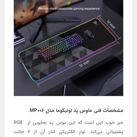
مشخصات فنی ماوس پد اونیکوما مدل MP006
خبر خوب این است که این موس پد به‌خوبی از RGB
پشتیبانی می‌کند. نوار الکتریکی کنار آن از 7 حالت