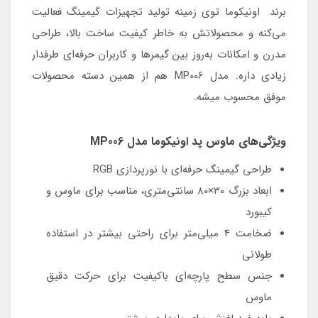
برند اونیکوما توی زمینه تولید تجهیزات گیمینگ فعالیت
می‌کنه و محصولاتش به خاطر کیفیت ساخت بالا، طراحی
مدرن و امکانات به‌روز بین گیمرها و کاربران حرفه‌ای طرفدار
زیادی داره. مدل MP006 هم از همین دسته محصولات
موفق محسوب میشه.
ویژگی‌های ماوس پد اونیکوما مدل MP006
طراحی گیمینگ حرفه‌ای با نورپردازی RGB
ابعاد بزرگ 30×80 سانتی‌متری، مناسب برای ماوس و
کیبورد
ضخامت 4 میلی‌متر برای راحتی بیشتر در استفاده
طولانی
جنس سطح پارچه‌ای باکیفیت برای حرکت دقیق
ماوس