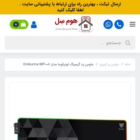
ارسال تیکت ، بهترین راه برای ارتباط با پشتیبانی سایت .
لطفا کلیک کنید
0
خانه
ماوس و کیبورد
ماوس پد گیمینگ اونیکوما مدل Onikuma MP006