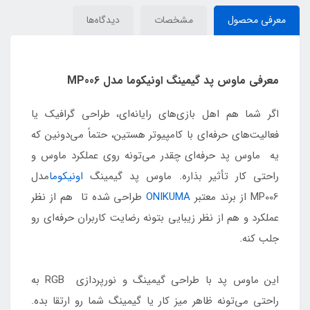
معرفی محصول
مشخصات
دیدگاه‌ها
معرفی ماوس پد گیمینگ اونیکوما مدل MP006
اگر شما هم اهل بازی‌های رایانه‌ای، طراحی گرافیک یا
فعالیت‌های حرفه‌ای با کامپیوتر هستین، حتماً می‌دونین که
یه ماوس پد حرفه‌ای چقدر می‌تونه روی عملکرد ماوس و
راحتی کار تأثیر بذاره. ماوس پد گیمینگ
اونیکوما
مدل
MP006 از برند معتبر
ONIKUMA
طراحی شده تا هم از نظر
عملکرد و هم از نظر زیبایی بتونه رضایت کاربران حرفه‌ای رو
جلب کنه.
این ماوس پد با طراحی گیمینگ و نورپردازی RGB به
راحتی می‌تونه ظاهر میز کار یا گیمینگ شما رو ارتقا بده.