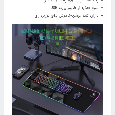
پایه ضد لغزش برای پایداری بیشتر
منبع تغذیه از طریق پورت USB
دارای کلید روشن/خاموش برای نورپردازی