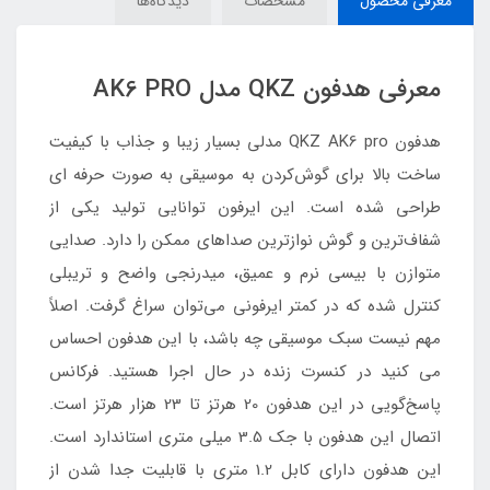
معرفی محصول
مشخصات
دیدگاه‌ها
معرفی هدفون QKZ مدل AK6 PRO
هدفون QKZ AK6 pro مدلی بسیار زیبا و جذاب با کیفیت
ساخت بالا برای گوش‌کردن به موسیقی به صورت حرفه ای
طراحی شده است. این ایرفون توانایی تولید یکی از
شفاف‌ترین و گوش نوازترین صداهای ممکن را دارد. صدایی
متوازن با بیسی نرم و عمیق، میدرنجی واضح و تریبلی
کنترل شده که در کمتر ایرفونی می‌توان سراغ گرفت. اصلاً
مهم نیست سبک موسیقی چه باشد، با این هدفون احساس
می کنید در کنسرت زنده در حال اجرا هستید. فرکانس
پاسخ‌گویی در این هدفون 20 هرتز تا 23 هزار هرتز است.
اتصال این هدفون با جک 3.5 میلی متری استاندارد است.
این هدفون دارای کابل 1.2 متری با قابلیت جدا شدن از