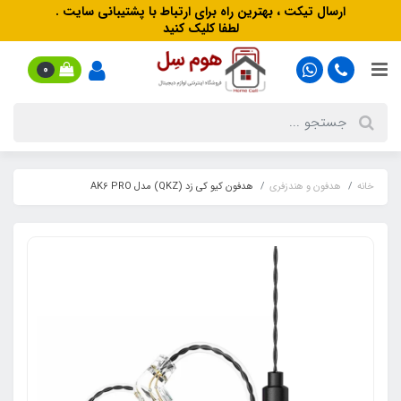
ارسال تیکت ، بهترین راه برای ارتباط با پشتیبانی سایت .
لطفا کلیک کنید
0
خانه
هدفون‌ و‌ هندزفری
هدفون کیو کی زد (QKZ) مدل AK6 PRO