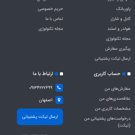
پاوربانک
حریم خصوصی
کابل و شارژر
تماس با ما
هولدر و استند
مجله تکنولوژی
مجله تکنولوژی
پیگیری سفارش
ارسال تیکت پشتیبانی
حساب کاربری
ارتباط با ما
09134222699
سفارش‌های من
علاقه‌مندی‌های من
اصفهان
مشخصات کاربری من
ارسال تیکت پشتیبانی
درخواست‌های پشتیبانی من
(تیکت)