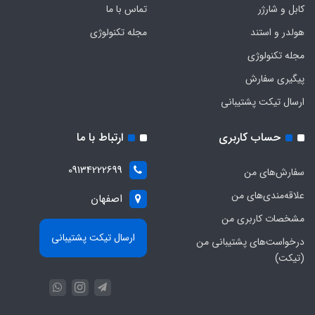
کابل و شارژر
تماس با ما
هولدر و استند
مجله تکنولوژی
مجله تکنولوژی
پیگیری سفارش
ارسال تیکت پشتیبانی
حساب کاربری
ارتباط با ما
09134222699
سفارش‌های من
علاقه‌مندی‌های من
اصفهان
مشخصات کاربری من
ارسال تیکت پشتیبانی
درخواست‌های پشتیبانی من
(تیکت)