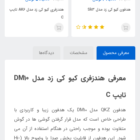
هدفون کیو کی زد مدل Sk3
هندزفری کیو کی زد مدل AK6 تایپ
C
معرفی محصول
مشخصات
دیدگاه‌ها
معرفی هندزفری کیو کی زد مدل DM10
تایپ C
هدفون QKZ مدل DM10 یک هدفون زیبا و کاربردی با
طراحی خاص است که مدل قرار گرفتن گوشی ها در گوش
متفاوت بوده و موجب راحتی در هنگام استفاده از آن می
شود. این هدفون از قابلیت پخش صدا با وضوح بالا (Hi-