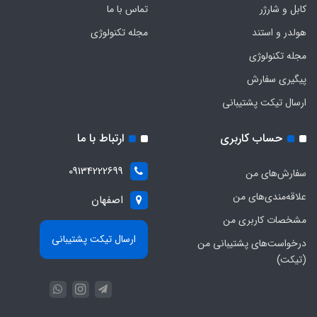
کابل و شارژر
تماس با ما
هولدر و استند
مجله تکنولوژی
مجله تکنولوژی
پیگیری سفارش
ارسال تیکت پشتیبانی
حساب کاربری
ارتباط با ما
09134222699
سفارش‌های من
علاقه‌مندی‌های من
اصفهان
مشخصات کاربری من
ارسال تیکت پشتیبانی
درخواست‌های پشتیبانی من
(تیکت)