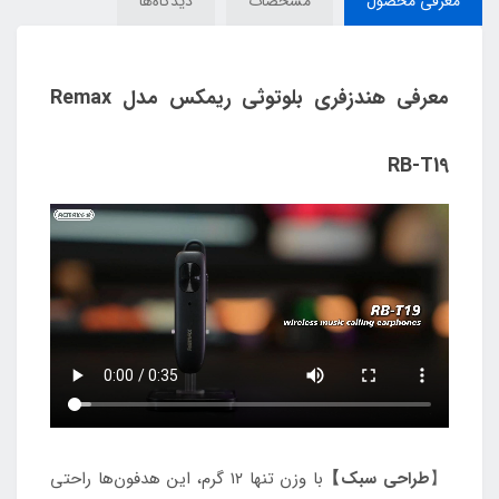
معرفی محصول
مشخصات
دیدگاه‌ها
معرفی هندزفری بلوتوثی ریمکس مدل Remax
RB-T19
【
طراحی سبک】
با وزن تنها ۱۲ گرم، این هدفون‌ها راحتی