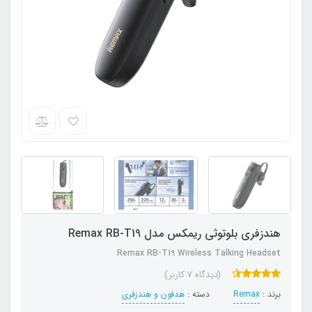
هندزفری بلوتوثی ریمکس مدل Remax RB-T19
Remax RB-T19 Wireless Talking Headset
(دیدگاه 7 کاربر)
برند :
Remax
دسته :
هدفون‌ و‌ هندزفری