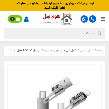
ارسال تیکت ، بهترین راه برای ارتباط با پشتیبانی سایت .
لطفا کلیک کنید
0
خانه
کابل و شارژر
کابل شارژ و دیتا چهار حالته ریمکس مدل RC-C189 طول 1 متر