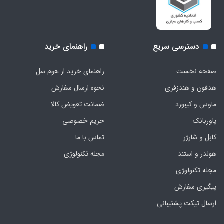
دسترسی سریع
راهنمای خرید
صفحه نخست
راهنمای خرید از هوم سل
هدفون‌ و‌ هندزفری
نحوه ارسال سفارش
ماوس و کیبورد
ضمانت تعویض کالا
پاوربانک
حریم خصوصی
کابل و شارژر
تماس با ما
هولدر و استند
مجله تکنولوژی
مجله تکنولوژی
پیگیری سفارش
ارسال تیکت پشتیبانی