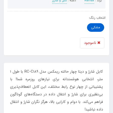
برند :
Remax
دسته :
کابل و شارژر
انتخاب رنگ:
مشکی
ناموجود
کابل شارژ و دیتا چهار حالته ریمکس مدل RC-C189 با طول 1
متر، انتخابی هوشمندانه برای نیازهای روزمره شما! با
پشتیبانی از چهار نوع رابط مختلف، این کابل انعطاف‌پذیری
بی‌نظیری برای شارژ و انتقال داده در دستگاه‌های گوناگون
فراهم می‌کند. با دوام و کارایی بالا، هرگز نگران شارژ و انتقال
داده نباشید!