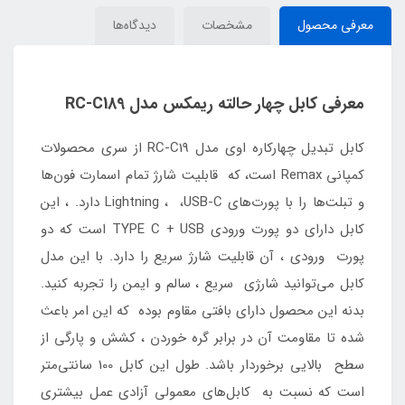
معرفی محصول
مشخصات
دیدگاه‌ها
معرفی کابل چهار حالته ریمکس مدل RC-C189
کابل تبدیل چهارکاره اوی مدل RC-C19 از سری محصولات
کمپانی Remax است، که قابلیت شارژ تمام اسمارت فون‌ها
و تبلت‌ها را با پورت‌های Lightning ، ،USB-C دارد. ، این
کابل دارای دو پورت ورودی TYPE C + USB است که دو
پورت ورودی ، آن قابلیت شارژ سریع را دارد. با این مدل
کابل می‌توانید شارژی سریع ، سالم و ایمن را تجربه کنید.
بدنه این محصول دارای بافتی مقاوم بوده که این امر باعث
شده تا مقاومت آن در برابر گره خوردن ، کشش و پارگی از
سطح بالایی برخوردار باشد. طول این کابل 100 سانتی‌متر
است که نسبت به کابل‌های معمولی آزادی عمل بیشتری