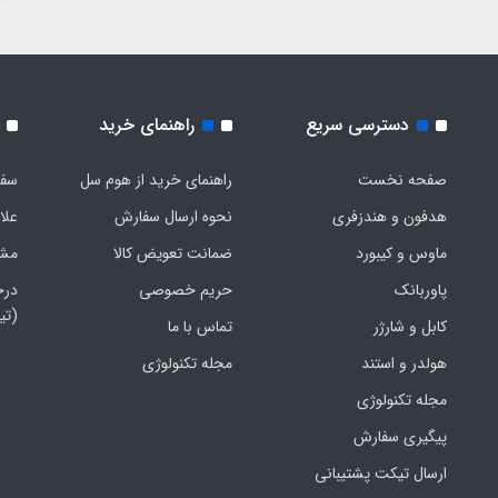
دسترسی سریع
راهنمای خرید
صفحه نخست
راهنمای خرید از هوم سل
سفا
هدفون‌ و‌ هندزفری
نحوه ارسال سفارش
علا
ماوس و کیبورد
ضمانت تعویض کالا
مشخ
پاوربانک
حریم خصوصی
درخ
(تی
کابل و شارژر
تماس با ما
هولدر و استند
مجله تکنولوژی
مجله تکنولوژی
پیگیری سفارش
ارسال تیکت پشتیبانی