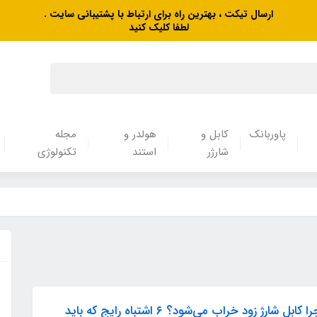
ارسال تیکت ، بهترین راه برای ارتباط با پشتیبانی سایت .
لطفا کلیک کنید
پاوربانک
کابل و
هولدر و
مجله
شارژر
استند
تکنولوژی
چرا کابل شارژ زود خراب می‌شود؟ ۶ اشتباه رایج که باید