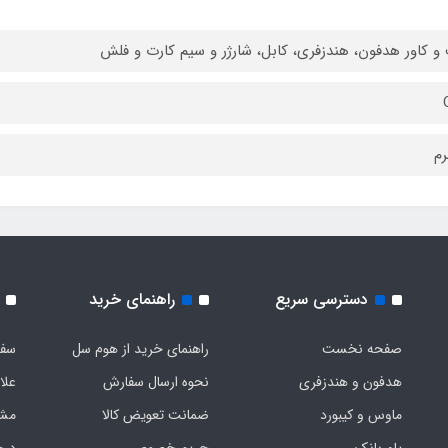
و کاور هدفون، هندزفری، کابل، شارژر و سیم کارت و فلش
دسترسی سریع
راهنمای خرید
صفحه نخست
راهنمای خرید از هوم سل
سفا
هدفون‌ و‌ هندزفری
نحوه ارسال سفارش
علا
ماوس و کیبورد
ضمانت تعویض کالا
مشخ