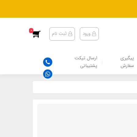
0
ورود
ثبت نام
پیگیری
ارسال تیکت
سفارش
پشتیبانی