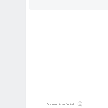
هفت روز ضمانت تعویض کالا