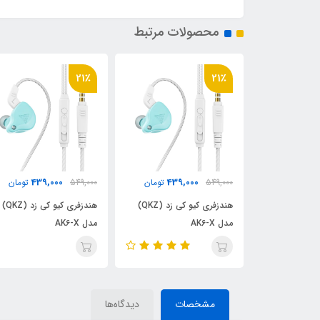
محصولات مرتبط
21٪
21٪
439,000
439,000
439
تومان
549,000
تومان
549,000
تومان
هندزفری کیو کی زد (QKZ)
هندزفری کیو کی زد (QKZ)
هندزفری کیو کی زد (QKZ)
مدل AK6-X
مدل AK6-X
مشخصات
دیدگاه‌ها