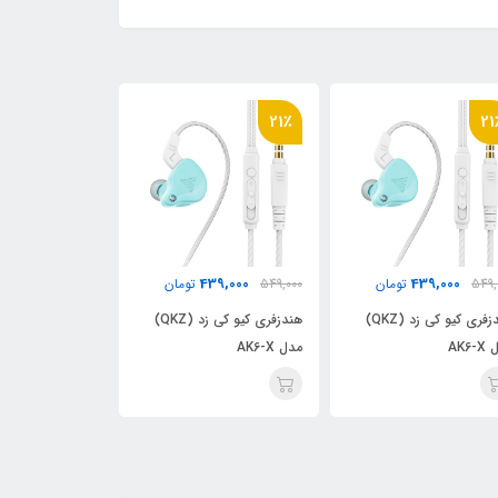
21٪
21٪
21
39,000
439,000
439,000
549,
تومان
549,000
تومان
549,000
هندزفری کیو کی زد (QKZ)
هندزفری کیو کی زد (QKZ)
AK6
مدل AK6-X
مدل AK6-X