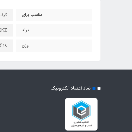
مناسب برای
کیف 
برند
QKZ
وزن
۱۸ گرم
نماد اعتماد الکترونیک