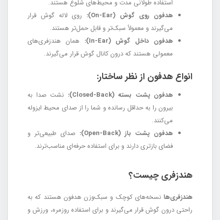
استفاده طولانی مدت و محیط‌های شلوغ هستند.
هدفون روی گوش (On-Ear):
روی لاله گوش قرار
می‌گیرند و معمولاً سبک‌تر و قابل حمل‌تر هستند.
هدفون داخل گوش (In-Ear):
همان هندزفری‌های
معمولی هستند که درون کانال گوش قرار می‌گیرند.
انواع هدفون از نظر ساختار:
هدفون پشت بسته (Closed-Back):
نشت صدا به
بیرون را به حداقل رسانده و شما را از صدای محیط ایزوله
می‌کنند.
هدفون پشت باز (Open-Back):
صدای طبیعی‌تر و
فضای بازتری دارند و برای استفاده حرفه‌ای مناسب‌ترند.
هندزفری چیست؟
هندزفری‌ها
نسخه‌های کوچک و سبک‌وزن هدفون هستند که به
راحتی درون گوش قرار می‌گیرند و برای استفاده روزمره، ورزش و