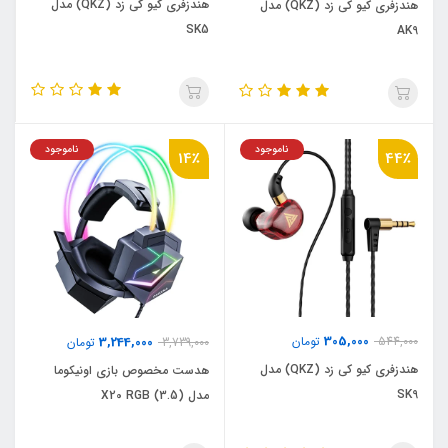
هندزفری کیو کی زد (QKZ) مدل
هندزفری کیو کی زد (QKZ) مدل
SK5
AK9
ناموجود
ناموجود
14٪
44٪
305,000
544,000
تومان
3,244,000
3,739,000
تومان
هندزفری کیو کی زد (QKZ) مدل
هدست مخصوص بازی اونیکوما
SK9
مدل X20 RGB (3.5)