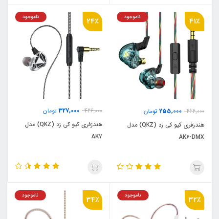
ناموجود
ناموجود
24٪
41٪
327,000
255,000
426,000
تومان
426,000
تومان
هندزفری کیو کی زد (QKZ) مدل
هندزفری کیو کی زد (QKZ) مدل
AK7
AK6-DMX
ناموجود
ناموجود
34٪
32٪