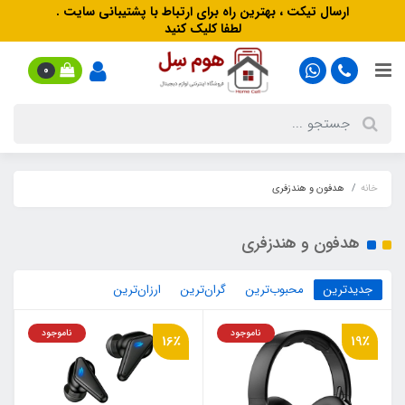
ارسال تیکت ، بهترین راه برای ارتباط با پشتیبانی سایت .
لطفا کلیک کنید
0
خانه
هدفون‌ و‌ هندزفری
هدفون‌ و‌ هندزفری
جدیدترین
محبوب‌ترین
گران‌ترین
ارزان‌ترین
ناموجود
ناموجود
16٪
19٪