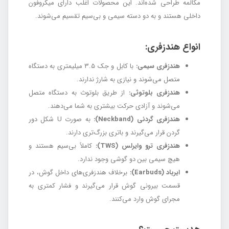
مکالمه طراحی شده‌اند. این محصولات اغلب دارای میکروفون
داخلی هستند و به دو دسته سیمی و بی‌سیم تقسیم می‌شوند.
انواع هندزفری:
هندزفری سیمی:
با کابل و جک ۳.۵ میلیمتری به دستگاه
متصل می‌شوند و نیازی به شارژ ندارند.
هندزفری بلوتوثی:
از طریق بلوتوث به دستگاه متصل
می‌شوند و آزادی حرکت بیشتری به شما می‌دهند.
هندزفری گردنی (Neckband):
به صورت U شکل دور
گردن قرار می‌گیرند و باتری بزرگ‌تری دارند.
هندزفری ترو وایرلس (TWS):
کاملاً بی‌سیم هستند و
هیچ سیمی بین دو گوشی وجود ندارد.
ایرباد (Earbuds):
برخلاف هندزفری‌های داخل گوش، در
قسمت بیرونی گوش قرار می‌گیرند و فشار کمتری به
مجرای گوش وارد می‌کنند.