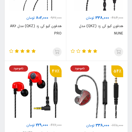
802,000
338,000
484,000
تومان
967,000
تومان
هدفون کیو کی زد (QKZ) مدل
هدفون کیو کی زد (QKZ) مدل AK6
PRO
NUNE
ناموجود
ناموجود
47٪
54٪
229,000
338,000
426,000
تومان
728,000
تومان