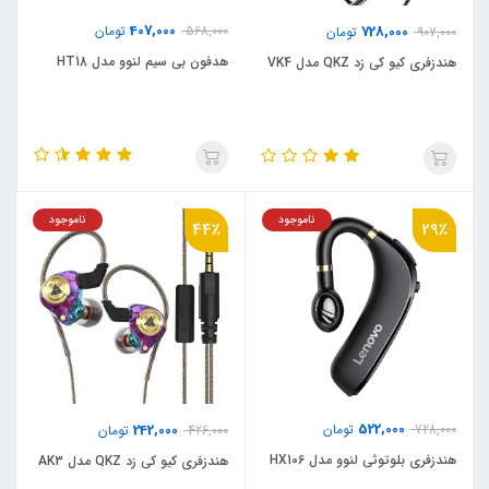
407,000
728,000
568,000
تومان
907,000
تومان
هدفون بی سیم لنوو مدل HT18
هندزفری کیو کی زد QKZ مدل VK4
ناموجود
ناموجود
44٪
29٪
522,000
728,000
تومان
242,000
426,000
تومان
هندزفری بلوتوثی لنوو مدل HX106
هندزفری کیو کی زد QKZ مدل AK3