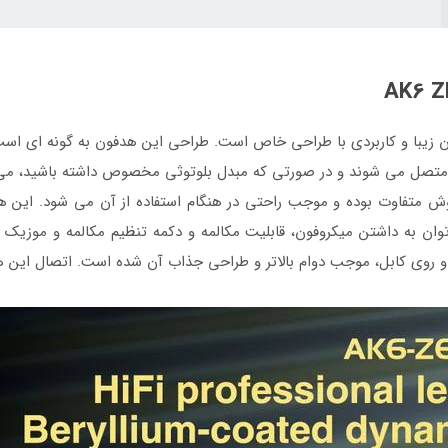
 زد مدل QKZ-AK6 ZEUS یک هدفون زیبا و کاربردی با طراحی خاص است. طراحی این هدفون به 
تصل می شوند و در صورتی که مبدل بلوتوثی مخصوص داشته باشید، می ت
وان به داشتن میکروفون، قابلیت مکالمه و دکمه تنظیم مکالمه و موزیک 
بل، موجب دوام بالاتر و طراحی جذاب آن شده است. اتصال این هدفون از نوع جک 3.5