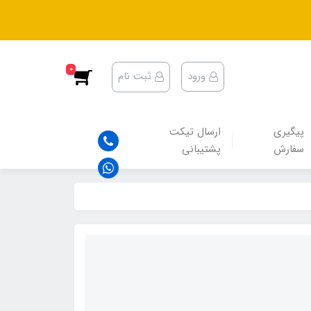
0
ورود
ثبت نام
پیگیری
ارسال تیکت
سفارش
پشتیبانی