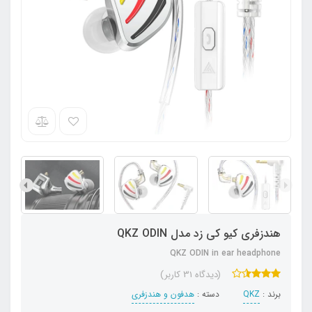
هندزفری کیو کی زد مدل QKZ ODIN
QKZ ODIN in ear headphone
(دیدگاه 31 کاربر)
برند :
QKZ
دسته :
هدفون‌ و‌ هندزفری