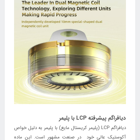
دیافراگم پیشرفته LCP با پلیمر
دیافراگم LCP (پلیمر کریستال مایع) با پلیمر به دلیل خواص
آکوستیک عالی خود در صنعت مشهور است. این ماده