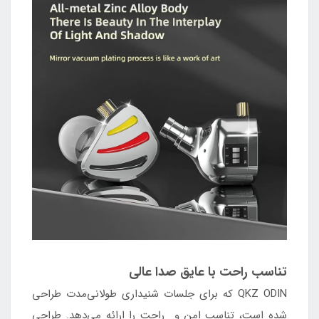
تناسب راحت با عایق صدا عالی
QKZ ODIN که برای جلسات شنیداری طولانی‌مدت طراحی
شده است، تناسب امن و راحت را ارائه می‌دهد. طراحی