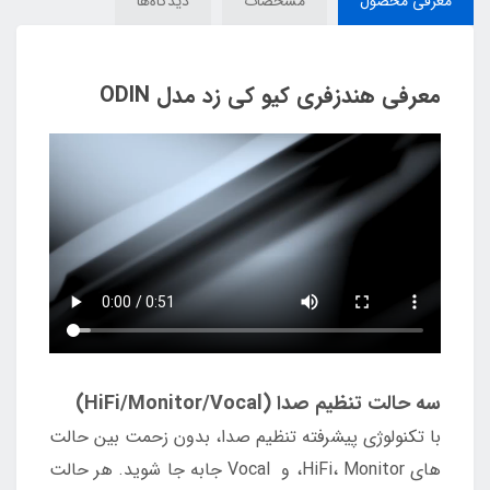
معرفی محصول
مشخصات
دیدگاه‌ها
معرفی هندزفری کیو کی زد مدل ODIN
سه حالت تنظیم صدا (HiFi/Monitor/Vocal)
با تکنولوژی پیشرفته تنظیم صدا، بدون زحمت بین حالت
های HiFi، Monitor، و Vocal جابه جا شوید. هر حالت