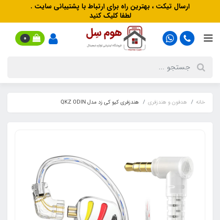
ارسال تیکت ، بهترین راه برای ارتباط با پشتیبانی سایت .
لطفا کلیک کنید
0
خانه
هدفون‌ و‌ هندزفری
هندزفری کیو کی زد مدل QKZ ODIN